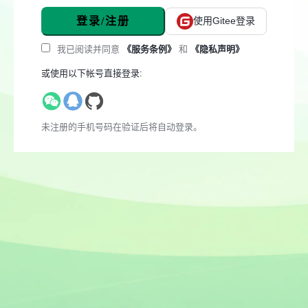
登录/注册
使用Gitee登录
我已阅读并同意
《服务条例》
和
《隐私声明》
或使用以下帐号直接登录:
未注册的手机号码在验证后将自动登录。