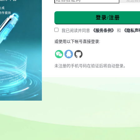
登录/注册
我已阅读并同意
《服务条例》
和
《隐私声
或使用以下帐号直接登录:
未注册的手机号码在验证后将自动登录。