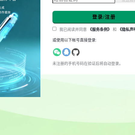
登录/注册
我已阅读并同意
《服务条例》
和
《隐私声
或使用以下帐号直接登录:
未注册的手机号码在验证后将自动登录。