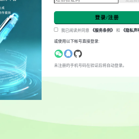
登录/注册
我已阅读并同意
《服务条例》
和
《隐私声
或使用以下帐号直接登录:
未注册的手机号码在验证后将自动登录。