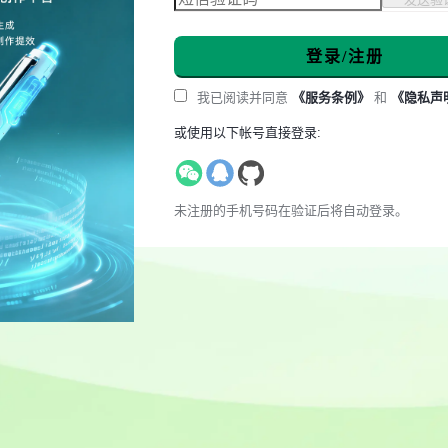
登录/注册
我已阅读并同意
《服务条例》
和
《隐私声
或使用以下帐号直接登录:
未注册的手机号码在验证后将自动登录。