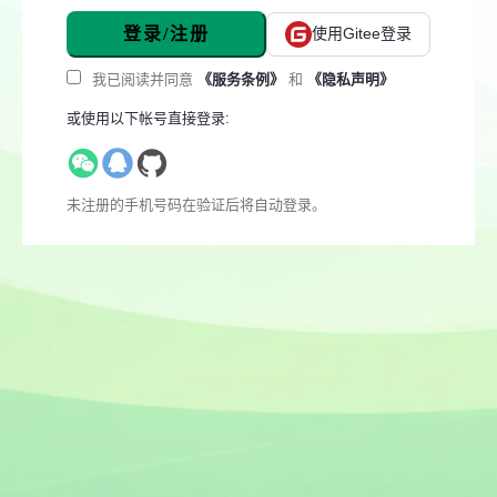
登录/注册
使用Gitee登录
我已阅读并同意
《服务条例》
和
《隐私声明》
或使用以下帐号直接登录:
未注册的手机号码在验证后将自动登录。