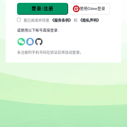
登录/注册
使用Gitee登录
我已阅读并同意
《服务条例》
和
《隐私声明》
或使用以下帐号直接登录:
未注册的手机号码在验证后将自动登录。