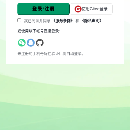
登录/注册
使用Gitee登录
我已阅读并同意
《服务条例》
和
《隐私声明》
或使用以下帐号直接登录:
未注册的手机号码在验证后将自动登录。