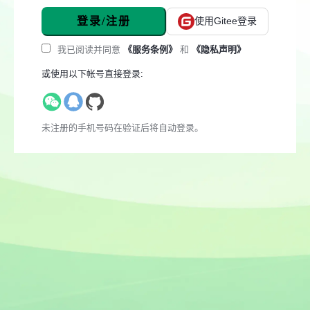
登录/注册
使用Gitee登录
我已阅读并同意
《服务条例》
和
《隐私声明》
或使用以下帐号直接登录:
未注册的手机号码在验证后将自动登录。