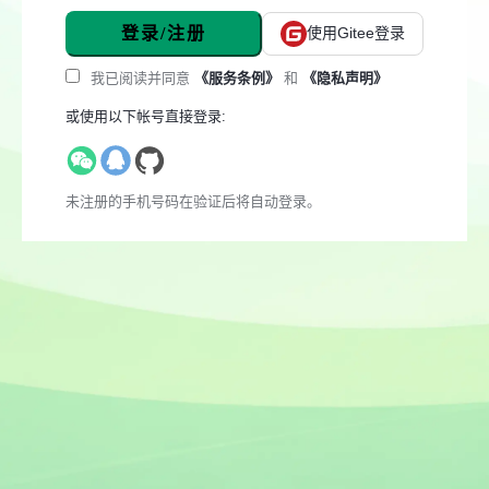
登录/注册
使用Gitee登录
我已阅读并同意
《服务条例》
和
《隐私声明》
或使用以下帐号直接登录:
未注册的手机号码在验证后将自动登录。