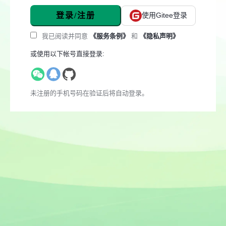
登录/注册
使用Gitee登录
我已阅读并同意
《服务条例》
和
《隐私声明》
或使用以下帐号直接登录:
未注册的手机号码在验证后将自动登录。