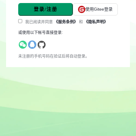
登录/注册
使用Gitee登录
我已阅读并同意
《服务条例》
和
《隐私声明》
或使用以下帐号直接登录:
未注册的手机号码在验证后将自动登录。