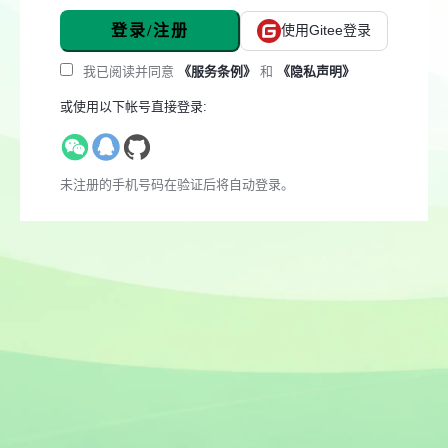
登录/注册
使用Gitee登录
我已阅读并同意
《服务条例》
和
《隐私声明》
或使用以下帐号直接登录:
未注册的手机号码在验证后将自动登录。