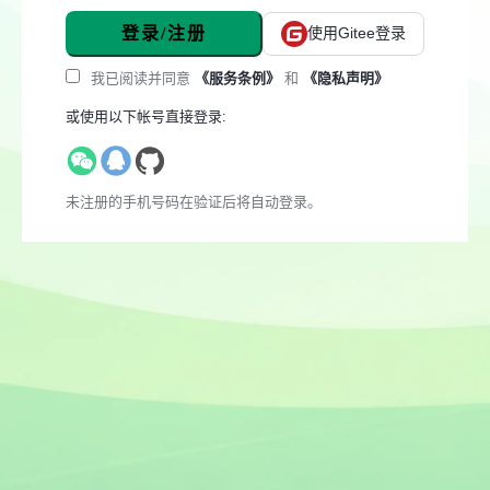
登录/注册
使用Gitee登录
我已阅读并同意
《服务条例》
和
《隐私声明》
或使用以下帐号直接登录:
未注册的手机号码在验证后将自动登录。