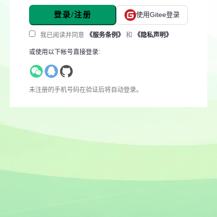
登录/注册
使用Gitee登录
我已阅读并同意
《服务条例》
和
《隐私声明》
或使用以下帐号直接登录:
未注册的手机号码在验证后将自动登录。