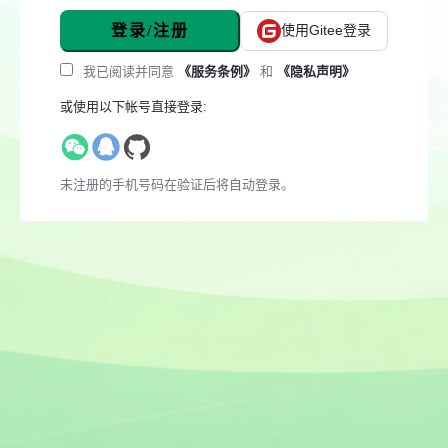
登录/注册
使用Gitee登录
我已阅读并同意
《服务条例》
和
《隐私声明》
或使用以下帐号直接登录:
未注册的手机号码在验证后将自动登录。