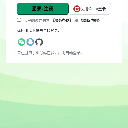
登录/注册
使用Gitee登录
我已阅读并同意
《服务条例》
和
《隐私声明》
或使用以下帐号直接登录:
未注册的手机号码在验证后将自动登录。