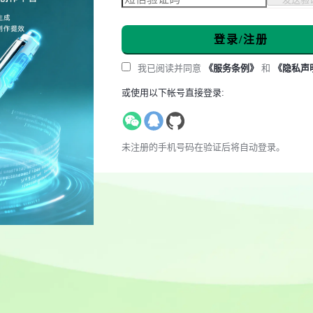
登录/注册
我已阅读并同意
《服务条例》
和
《隐私声
或使用以下帐号直接登录:
未注册的手机号码在验证后将自动登录。