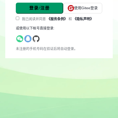
登录/注册
使用Gitee登录
我已阅读并同意
《服务条例》
和
《隐私声明》
或使用以下帐号直接登录:
未注册的手机号码在验证后将自动登录。