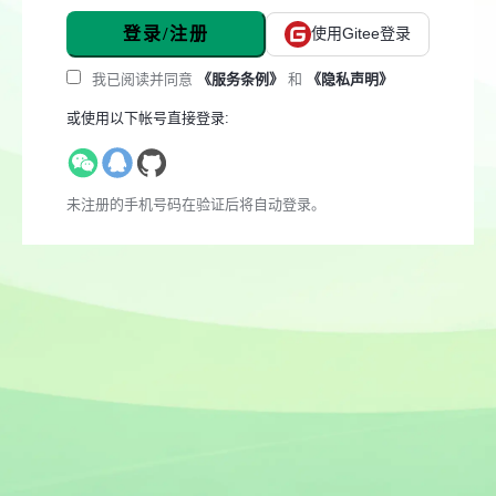
登录/注册
使用Gitee登录
我已阅读并同意
《服务条例》
和
《隐私声明》
或使用以下帐号直接登录:
未注册的手机号码在验证后将自动登录。