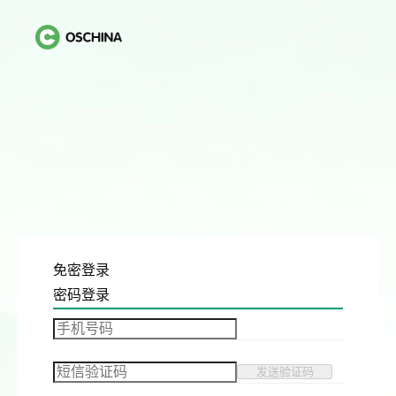
免密登录
密码登录
发送验证码