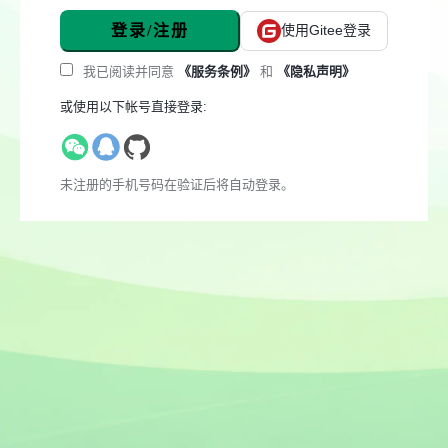
登录/注册
使用Gitee登录
我已阅读并同意
《服务条例》
和
《隐私声明》
或使用以下帐号直接登录:
未注册的手机号码在验证后将自动登录。