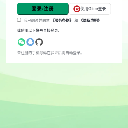
登录/注册
使用Gitee登录
我已阅读并同意
《服务条例》
和
《隐私声明》
或使用以下帐号直接登录:
未注册的手机号码在验证后将自动登录。