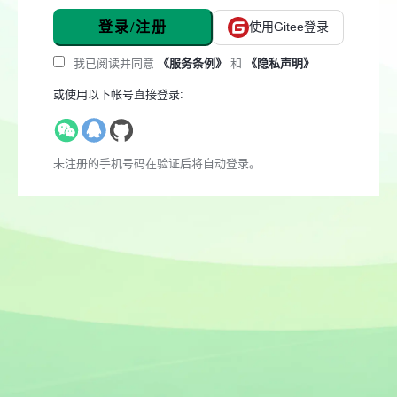
登录/注册
使用Gitee登录
我已阅读并同意
《服务条例》
和
《隐私声明》
或使用以下帐号直接登录:
未注册的手机号码在验证后将自动登录。