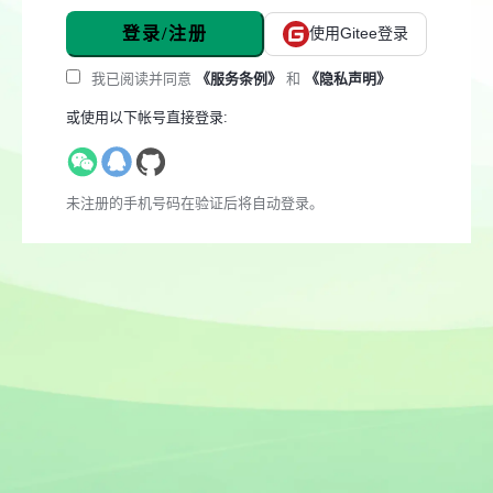
登录/注册
使用Gitee登录
我已阅读并同意
《服务条例》
和
《隐私声明》
或使用以下帐号直接登录:
未注册的手机号码在验证后将自动登录。