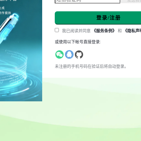
登录/注册
我已阅读并同意
《服务条例》
和
《隐私声
或使用以下帐号直接登录:
未注册的手机号码在验证后将自动登录。