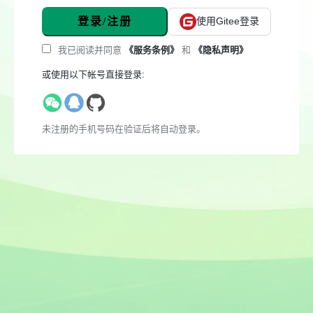
登录/注册
使用Gitee登录
我已阅读并同意
《服务条例》
和
《隐私声明》
或使用以下帐号直接登录:
未注册的手机号码在验证后将自动登录。