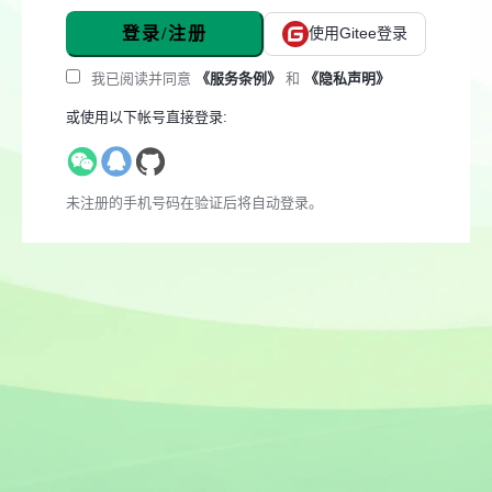
登录/注册
使用Gitee登录
我已阅读并同意
《服务条例》
和
《隐私声明》
或使用以下帐号直接登录:
未注册的手机号码在验证后将自动登录。