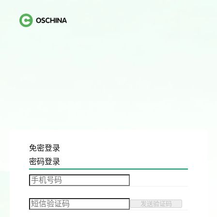
免密登录
密码登录
发送验证码