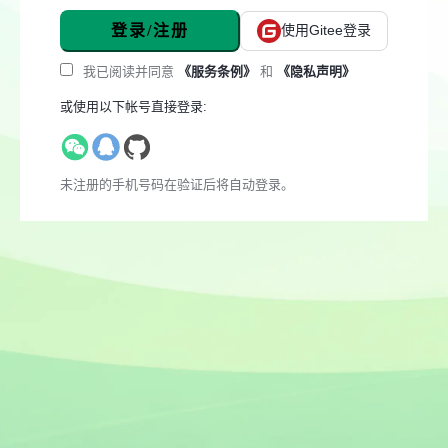
登录/注册
使用Gitee登录
我已阅读并同意
《服务条例》
和
《隐私声明》
或使用以下帐号直接登录:
未注册的手机号码在验证后将自动登录。