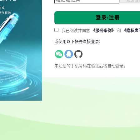
登录/注册
我已阅读并同意
《服务条例》
和
《隐私声
或使用以下帐号直接登录:
未注册的手机号码在验证后将自动登录。