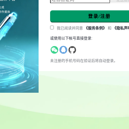
登录/注册
我已阅读并同意
《服务条例》
和
《隐私声
或使用以下帐号直接登录:
未注册的手机号码在验证后将自动登录。