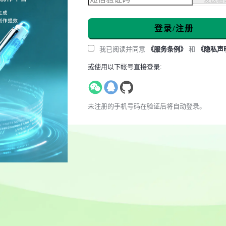
登录/注册
我已阅读并同意
《服务条例》
和
《隐私声
或使用以下帐号直接登录:
未注册的手机号码在验证后将自动登录。