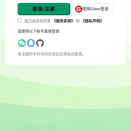
登录/注册
使用Gitee登录
我已阅读并同意
《服务条例》
和
《隐私声明》
或使用以下帐号直接登录:
未注册的手机号码在验证后将自动登录。