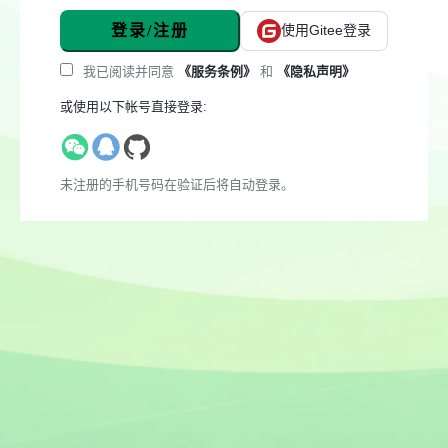
登录/注册
使用Gitee登录
我已阅读并同意
《服务条例》
和
《隐私声明》
或使用以下帐号直接登录:
未注册的手机号码在验证后将自动登录。