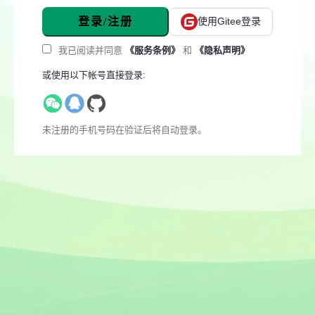
登录/注册
使用Gitee登录
我已阅读并同意
《服务条例》
和
《隐私声明》
或使用以下帐号直接登录:
未注册的手机号码在验证后将自动登录。