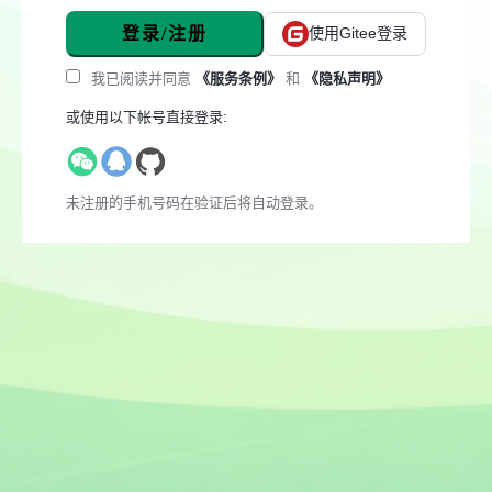
登录/注册
使用Gitee登录
我已阅读并同意
《服务条例》
和
《隐私声明》
或使用以下帐号直接登录:
未注册的手机号码在验证后将自动登录。