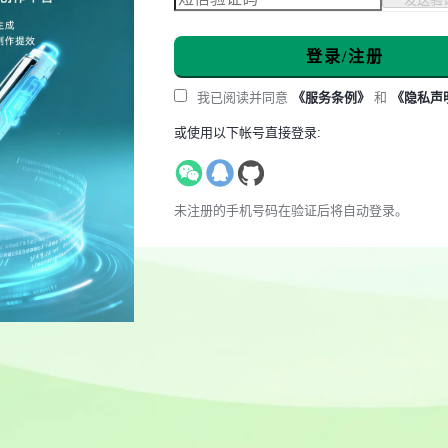
登录/注册
我已阅读并同意
《服务条例》
和
《隐私声
或使用以下帐号直接登录:
未注册的手机号码在验证后将自动登录。