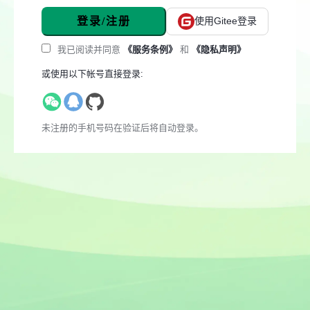
登录/注册
使用Gitee登录
我已阅读并同意
《服务条例》
和
《隐私声明》
或使用以下帐号直接登录:
未注册的手机号码在验证后将自动登录。