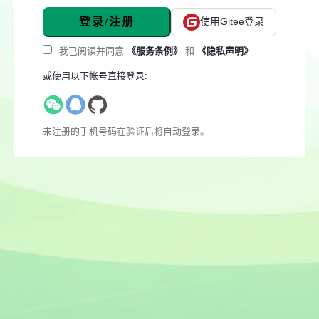
登录/注册
使用Gitee登录
我已阅读并同意
《服务条例》
和
《隐私声明》
或使用以下帐号直接登录:
未注册的手机号码在验证后将自动登录。