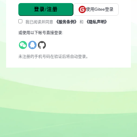
登录/注册
使用Gitee登录
我已阅读并同意
《服务条例》
和
《隐私声明》
或使用以下帐号直接登录:
未注册的手机号码在验证后将自动登录。