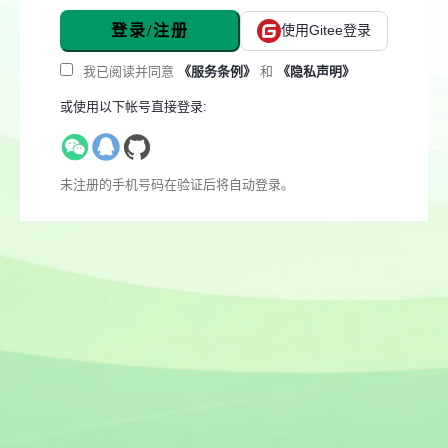
登录/注册
使用Gitee登录
我已阅读并同意
《服务条例》
和
《隐私声明》
或使用以下帐号直接登录:
未注册的手机号码在验证后将自动登录。