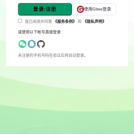
登录/注册
使用Gitee登录
我已阅读并同意
《服务条例》
和
《隐私声明》
或使用以下帐号直接登录:
未注册的手机号码在验证后将自动登录。