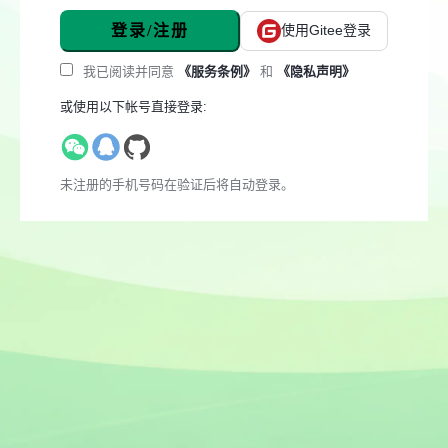
登录/注册
使用Gitee登录
我已阅读并同意
《服务条例》
和
《隐私声明》
或使用以下帐号直接登录:
未注册的手机号码在验证后将自动登录。