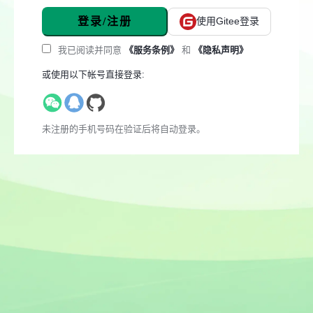
登录/注册
使用Gitee登录
我已阅读并同意
《服务条例》
和
《隐私声明》
或使用以下帐号直接登录:
未注册的手机号码在验证后将自动登录。