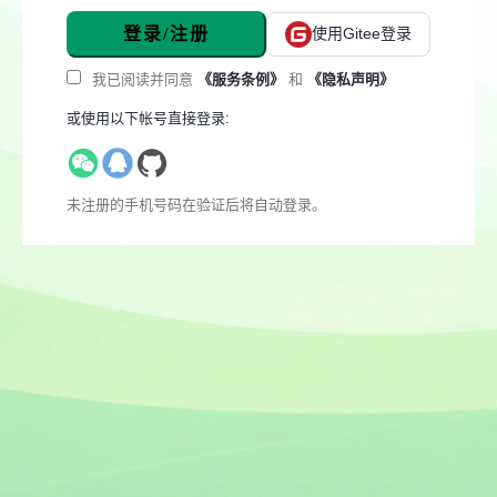
登录/注册
使用Gitee登录
我已阅读并同意
《服务条例》
和
《隐私声明》
或使用以下帐号直接登录:
未注册的手机号码在验证后将自动登录。