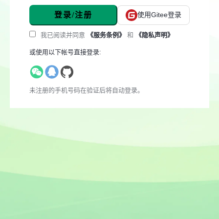
登录/注册
使用Gitee登录
我已阅读并同意
《服务条例》
和
《隐私声明》
或使用以下帐号直接登录:
未注册的手机号码在验证后将自动登录。