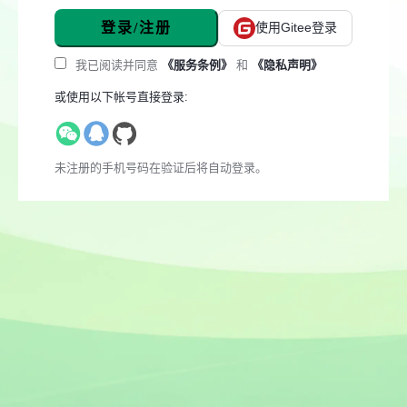
登录/注册
使用Gitee登录
我已阅读并同意
《服务条例》
和
《隐私声明》
或使用以下帐号直接登录:
未注册的手机号码在验证后将自动登录。