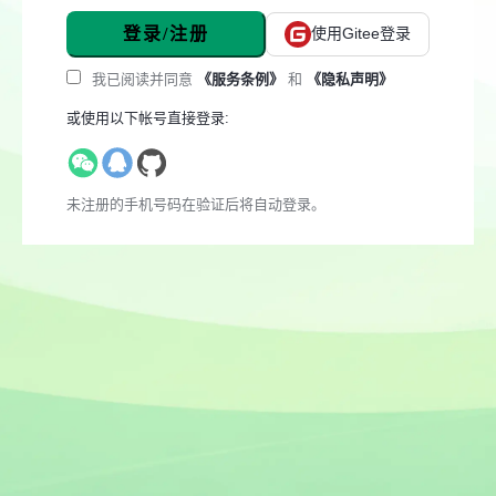
登录/注册
使用Gitee登录
我已阅读并同意
《服务条例》
和
《隐私声明》
或使用以下帐号直接登录:
未注册的手机号码在验证后将自动登录。