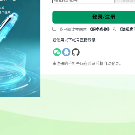
登录/注册
我已阅读并同意
《服务条例》
和
《隐私声
或使用以下帐号直接登录:
未注册的手机号码在验证后将自动登录。