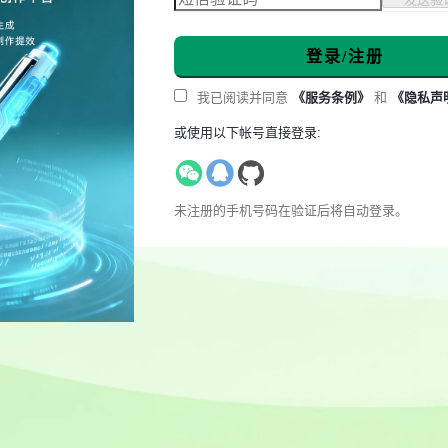
登录/注册
我已阅读并同意
《服务条例》
和
《隐私声
或使用以下帐号直接登录:
未注册的手机号码在验证后将自动登录。