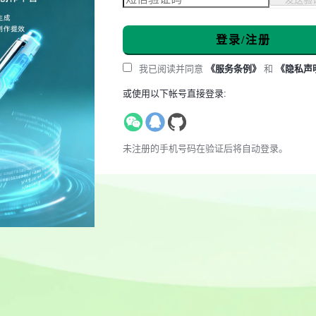
登录/注册
我已阅读并同意
《服务条例》
和
《隐私声
或使用以下帐号直接登录:
未注册的手机号码在验证后将自动登录。